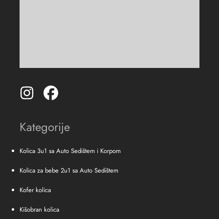
Kategorije
Kolica 3u1 sa Auto Sedištem i Korpom
Kolica za bebe 2u1 sa Auto Sedištem
Kofer kolica
Kišobran kolica