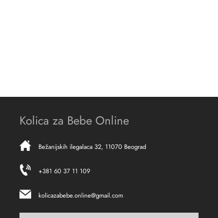
Kolica za Bebe Online
Bežanijskih ilegalaca 32, 11070 Beograd
+381 60 37 11 109
kolicazabebe.online@gmail.com