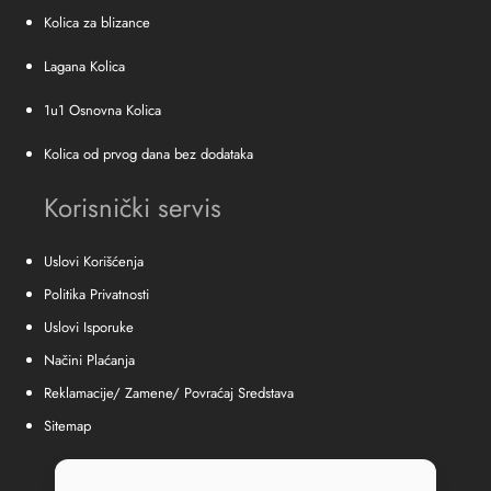
Kolica za blizance
Lagana Kolica
1u1 Osnovna Kolica
Kolica od prvog dana bez dodataka
Korisnički servis
Uslovi Korišćenja
Politika Privatnosti
Uslovi Isporuke
Načini Plaćanja
Reklamacije/ Zamene/ Povraćaj Sredstava
Sitemap